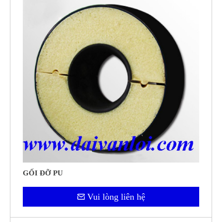
GỐI ĐỠ PU
Vui lòng liên hệ