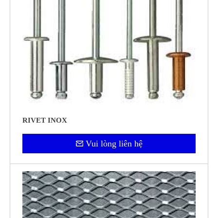
RIVET INOX
Vui lòng liên hệ