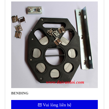
BENDING
Vui lòng liên hệ