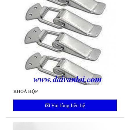
KHOÁ HỘP
Vui lòng liên hệ