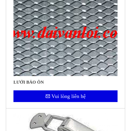
LƯỚI BẢO ÔN
Vui lòng liên hệ